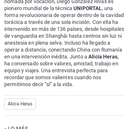
nómada por vocación, Diego González Rivas es
pionero mundial de la técnica
UNIPORTAL
, una
forma revolucionaria de operar dentro de la cavidad
torácica a través de una sola incisión. Con ella ha
intervenido en más de 136 países, desde hospitales
de vanguardia en Shanghái hasta centros sin luz ni
anestesia en plena selva. Incluso ha llegado a
operar a distancia, conectando China con Rumanía
en una intervención inédita. Junto a
Alicia Heras
,
ha conversado sobre valores, amistad, trabajo en
equipo y viajes. Una entrevista perfecta para
recordar que somos valientes cuando nos
permitimos decir “sí” a la vida.
Alicia Heras
LO MÁS