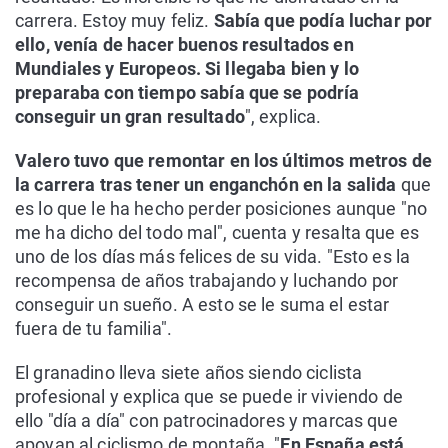
carrera. Estoy muy feliz.
Sabía que podía luchar por
ello, venía de hacer buenos resultados en
Mundiales y Europeos. Si llegaba bien y lo
preparaba con tiempo sabía que se podría
conseguir un gran resultado
", explica.
Valero tuvo que remontar en los últimos metros de
la carrera tras tener un enganchón en la salida
que
es lo que le ha hecho perder posiciones aunque "no
me ha dicho del todo mal", cuenta y resalta que es
uno de los días más felices de su vida. "Esto es la
recompensa de años trabajando y luchando por
conseguir un sueño. A esto se le suma el estar
fuera de tu familia".
El granadino lleva siete años siendo ciclista
profesional y explica que se puede ir viviendo de
ello "día a día" con patrocinadores y marcas que
apoyan al ciclismo de montaña. "
En España está