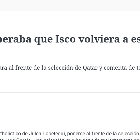
Virales
Televisión
Elecciones
peraba que Isco volviera a e
 al frente de la selección de Qatar y comenta de t
lístico de Julen Lopetegui, ponerse al frente de la selección