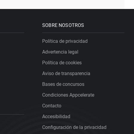
SOBRE NOSOTROS
Política de privacidad
Advertencia legal
Política de cookies
Aviso de transparencia
Bases de concursos
Condiciones Appcelerate
Contacto
Accesibilidad
Configuración de la privacidad