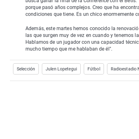
busca ganar la final de la Conference con el Betis:
porque pasó años complejos. Creo que ha encontrad
condiciones que tiene. Es un chico enormemente co
Además, este martes hemos conocido la renovación
las que surgen muy de vez en cuando y tenemos la s
Hablamos de un jugador con una capacidad técnica 
mucho tiempo que me hablaban de él".
Selección
Julen Lopetegui
Fútbol
Radioestadio