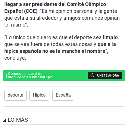
llegar a ser presidente del Comité Olímpico
Español (COE)
. "Es mi opinión personal y la gente
que está a su alrededor y amigos comunes opinan
lo mismo".
"Lo único que quiero es que el deporte sea
limpio
,
que se vea fuera de todas estas cosas y
que a la
hípica española no se le manche el nombre"
,
concluye.
¿Conoces el canal de
ÚNETE AHORA
Onda Cero en WhatsApp?
deporte
Hípica
España
LO MÁS