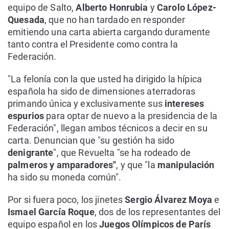
equipo de Salto,
Alberto Honrubia
y
Carolo López-
Quesada
, que no han tardado en responder
emitiendo una carta abierta cargando duramente
tanto contra el Presidente como contra la
Federación.
"La felonía con la que usted ha dirigido la hípica
española ha sido de dimensiones aterradoras
primando única y exclusivamente sus
intereses
espurios
para optar de nuevo a la presidencia de la
Federación", llegan ambos técnicos a decir en su
carta. Denuncian que "su gestión ha sido
denigrante
", que Revuelta "se ha rodeado de
palmeros y amparadores"
, y que "la
manipulación
ha sido su moneda común".
Por si fuera poco, los jinetes
Sergio Álvarez Moya
e
Ismael García Roque
, dos de los representantes del
equipo español en los
Juegos Olímpicos de París