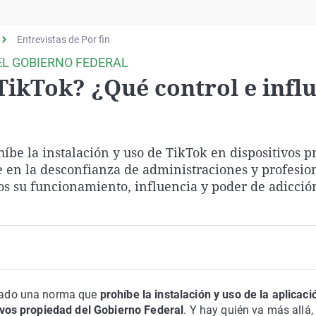
Virales
Televisión
Entrevistas de Por fin
Elecciones
DEL GOBIERNO FEDERAL
TikTok? ¿Qué control e infl
be la instalación y uso de TikTok en dispositivos p
e en la desconfianza de administraciones y profesio
os su funcionamiento, influencia y poder de adicció
bado una norma que
prohíbe la instalación y uso de la aplicaci
ivos propiedad del Gobierno Federal
. Y hay quién va más allá