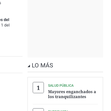
s
es del
 1 del
LO MÁS
SALUD PÚBLICA
Mayores enganchados a
los tranquilizantes