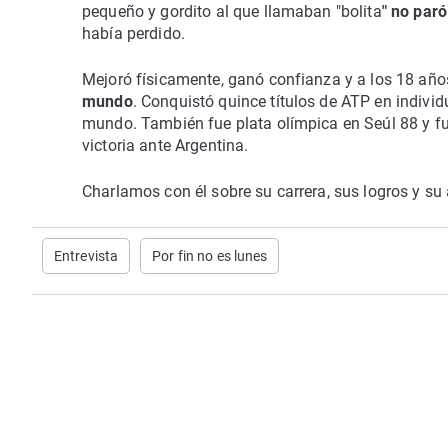
pequeño y gordito al que llamaban "bolita
" no par
había perdido.
Mejoró físicamente, ganó confianza y a los 18 años
mundo
. Conquistó quince títulos de ATP en individ
mundo. También fue plata olímpica en Seúl 88 y fue
victoria ante Argentina.
Charlamos con él sobre su carrera, sus logros y su a
Entrevista
Por fin no es lunes