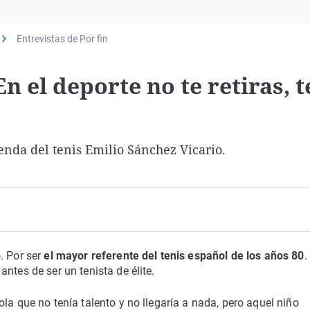
Virales
Televisión
Entrevistas de Por fin
Elecciones
n el deporte no te retiras, t
nda del tenis Emilio Sánchez Vicario.
. Por ser
el mayor referente del tenis español de los años 80
.
ntes de ser un tenista de élite.
la que no tenía talento y no llegaría a nada, pero aquel niño