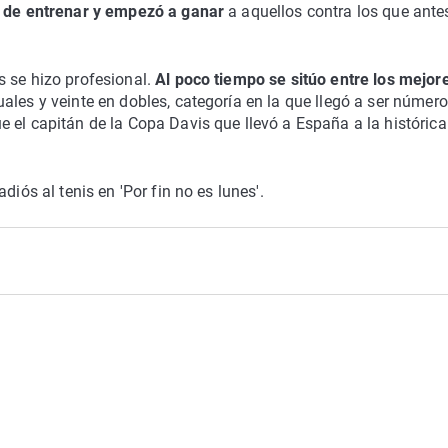
ó de entrenar y empezó a ganar
a aquellos contra los que ante
 se hizo profesional.
Al poco tiempo se sitúo entre los mejor
uales y veinte en dobles, categoría en la que llegó a ser número
 el capitán de la Copa Davis que llevó a España a la histórica
diós al tenis en 'Por fin no es lunes'.