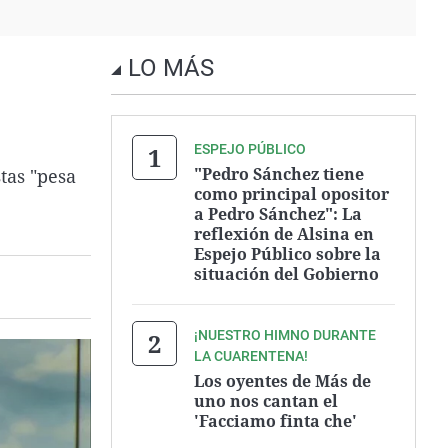
LO MÁS
ESPEJO PÚBLICO
"Pedro Sánchez tiene
tas "pesa
como principal opositor
a Pedro Sánchez": La
reflexión de Alsina en
Espejo Público sobre la
situación del Gobierno
¡NUESTRO HIMNO DURANTE
LA CUARENTENA!
Los oyentes de Más de
uno nos cantan el
'Facciamo finta che'