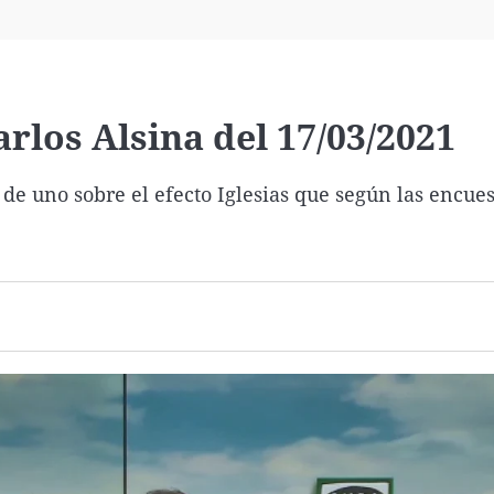
Virales
Televisión
Elecciones
los Alsina del 17/03/2021
de uno sobre el efecto Iglesias que según las encues