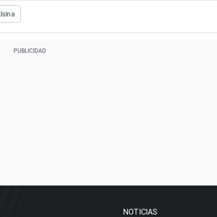
lsina
NOTICIAS