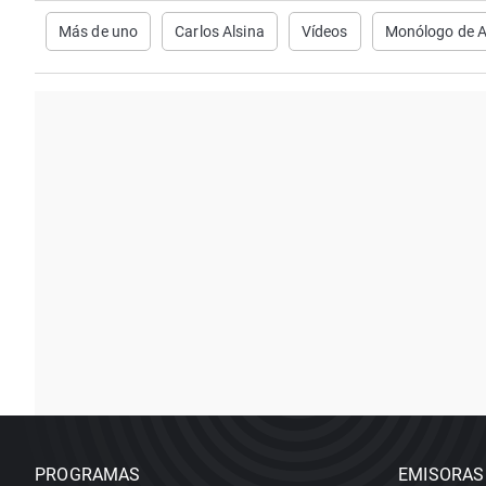
Más de uno
Carlos Alsina
Vídeos
Monólogo de A
PROGRAMAS
EMISORAS