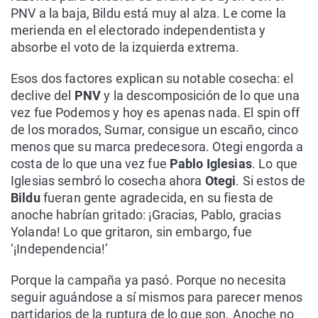
PNV a la baja, Bildu está muy al alza. Le come la
merienda en el electorado independentista y
absorbe el voto de la izquierda extrema.
Esos dos factores explican su notable cosecha: el
declive del
PNV
y la descomposición de lo que una
vez fue Podemos y hoy es apenas nada. El spin off
de los morados, Sumar, consigue un escaño, cinco
menos que su marca predecesora. Otegi engorda a
costa de lo que una vez fue
Pablo Iglesias
. Lo que
Iglesias sembró lo cosecha ahora
Otegi
. Si estos de
Bildu
fueran gente agradecida, en su fiesta de
anoche habrían gritado: ¡Gracias, Pablo, gracias
Yolanda! Lo que gritaron, sin embargo, fue
‘¡Independencia!’
Porque la campaña ya pasó. Porque no necesita
seguir aguándose a sí mismos para parecer menos
partidarios de la ruptura de lo que son. Anoche no