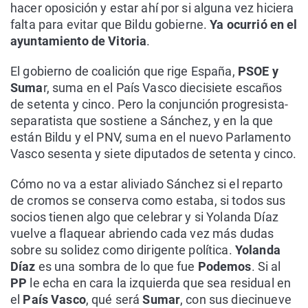
hacer oposición y estar ahí por si alguna vez hiciera
falta para evitar que Bildu gobierne.
Ya ocurrió en el
ayuntamiento de Vitoria
.
El gobierno de coalición que rige España,
PSOE y
Suma
r, suma en el País Vasco diecisiete escaños
de setenta y cinco. Pero la conjunción progresista-
separatista que sostiene a Sánchez, y en la que
están Bildu y el PNV, suma en el nuevo Parlamento
Vasco sesenta y siete diputados de setenta y cinco.
Cómo no va a estar aliviado Sánchez si el reparto
de cromos se conserva como estaba, si todos sus
socios tienen algo que celebrar y si Yolanda Díaz
vuelve a flaquear abriendo cada vez más dudas
sobre su solidez como dirigente política.
Yolanda
Díaz
es una sombra de lo que fue
Podemos
. Si al
PP
le echa en cara la izquierda que sea residual en
el
País Vasco
, qué será
Sumar
, con sus diecinueve