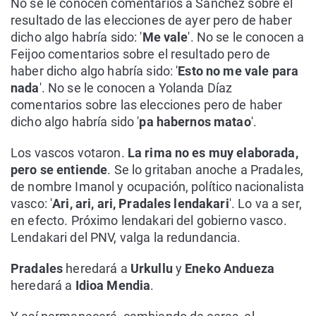
No se le conocen comentarios a Sánchez sobre el
resultado de las elecciones de ayer pero de haber
dicho algo habría sido: '
Me vale
'. No se le conocen a
Feijoo comentarios sobre el resultado pero de
haber dicho algo habría sido: '
Esto no me vale para
nada
'. No se le conocen a Yolanda Díaz
comentarios sobre las elecciones pero de haber
dicho algo habría sido '
pa habernos matao
'.
Los vascos votaron.
La rima no es muy elaborada,
pero se entiende
. Se lo gritaban anoche a Pradales,
de nombre Imanol y ocupación, político nacionalista
vasco: '
Ari, ari, ari, Pradales lendakari
'. Lo va a ser,
en efecto. Próximo lendakari del gobierno vasco.
Lendakari del PNV, valga la redundancia.
Pradales
heredará a
Urkullu
y
Eneko Andueza
heredará a
Idioa Mendia
.