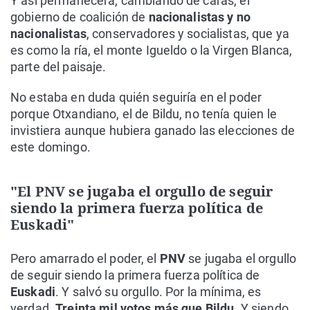
Y así permanecerá, cambiando de caras, el
gobierno de coalición de
nacionalistas y no
nacionalistas
, conservadores y socialistas, que ya
es como la ría, el monte Igueldo o la Virgen Blanca,
parte del paisaje.
No estaba en duda quién seguiría en el poder
porque Otxandiano, el de Bildu, no tenía quien le
invistiera aunque hubiera ganado las elecciones de
este domingo.
"El PNV se jugaba el orgullo de seguir
siendo la primera fuerza política de
Euskadi"
Pero amarrado el poder, el
PNV
se jugaba el orgullo
de seguir siendo la primera fuerza política de
Euskadi
. Y salvó su orgullo. Por la mínima, es
verdad.
Treinta mil votos más que Bildu
. Y siendo