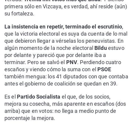
primera sólo en Vizcaya, es verdad, ahí reside (aún)
su fortaleza.
La insistencia en repetir, terminado el escrutinio
,
que la victoria electoral es suya da cuenta de lo mal
que debieron llegar a vérselas los peneuvistas. En
algún momento de la noche electoral
Bildu
estuvo
por delante y pareció que por delante iba a
terminar. Pero se salvó el
PNV
. Perdiendo cuatro
escaños y viendo cómo la suma con el
PSOE
también mengua: los 41 diputados con que contaba
antes el gobierno de coalición se quedan en 39.
Es el
Partido Socialista
el que, de los socios,
mejora su cosecha, más aparente en escaños (dos
arriba) que en votos: no llega a medio punto de
porcentaje la mejora.