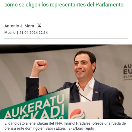
cómo se eligen los representantes del Parlamento
Antonio J. Mora
Madrid
|
21.04.2024 22:14
El candidato a lehendakari del PNV, Imanol Pradales, ofrece una rueda de
prensa este domingo en Sabin Etxea. | EFE/Luis Tejido