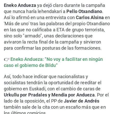
Eneko Andueza
ya dejó claro durante la campaña
que nunca haría lehendakari a
Pello Otxandiano
.
Así lo afirmó en una entrevista con
Carlos Alsina
en
'Más de uno' tras las palabras del propio Otxandiano
en las que no calificaba a ETA de grupo terrorista,
sino solo "armado", unas declaraciones que
avivaron la recta final de la campaña y sirvieron
para confirmar las posturas de las formaciones.
👉
Eneko Andueza: "No voy a facilitar en ningún
caso el gobierno de Bildu"
Así, todo hace indicar que nacionalistas y
socialistas tendrán la oportunidad de reeditar el
gobierno en Euskadi, con el cambio de caras de
Urkullu por Pradales y Mendia por Andueza
. Por el
lado de la oposición, el PP de
Javier de Andrés
también sale de la cita con un escaño más que en
los últimos comicios.