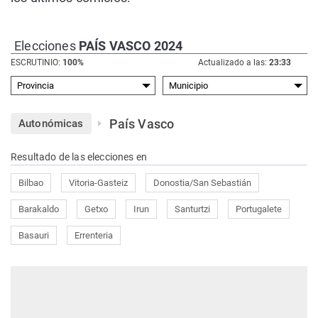
Elecciones
PAÍS VASCO 2024
ESCRUTINIO:
100%
Actualizado a las:
23:33
País Vasco
Autonómicas
Resultado de las elecciones en
Bilbao
Vitoria-Gasteiz
Donostia/San Sebastián
Barakaldo
Getxo
Irun
Santurtzi
Portugalete
Basauri
Errenteria