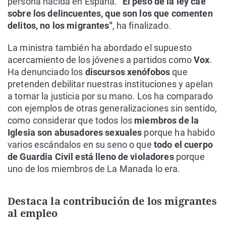
persona nacida en España.
"El peso de la ley cae
sobre los delincuentes, que son los que comenten
delitos, no los migrantes"
, ha finalizado.
La ministra también ha abordado el supuesto
acercamiento de los jóvenes a partidos como
Vox
.
Ha denunciado los
discursos xenófobos
que
pretenden debilitar nuestras instituciones y apelan
a tomar la justicia por su mano. Los ha comparado
con ejemplos de otras generalizaciones sin sentido,
como considerar que todos los
miembros de la
Iglesia son abusadores sexuales
porque ha habido
varios escándalos en su seno o que
todo el cuerpo
de Guardia Civil está lleno de violadores
porque
uno de los miembros de La Manada lo era.
Destaca la contribución de los migrantes
al empleo