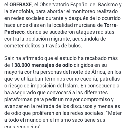
el
OBERAXE
, el Observatorio Español del Racismo y
la Xenofobia, para abordar el monitoreo realizado
en redes sociales durante y después de lo ocurrido
hace unos días en la localidad murciana de
Torre-
Pacheco
, donde se sucedieron ataques racistas
contra la población migrante, acusándola de
cometer delitos a través de bulos.
Saiz ha afirmado que el estudio ha recabado más
de
138.000 mensajes de odio
dirigidos en su
mayoría contra personas del norte de África, en los
que se utilizaban términos como cacería, patrullas
o riesgo de imposición del Islam. En consecuencia,
ha asegurado que convocará a las diferentes
plataformas para pedir un mayor compromiso y
avanzar en la retirada de los discursos y mensajes
de odio que proliferan en las redes sociales. "Meter
a todo el mundo en el mismo saco tiene sus
consecuencias".