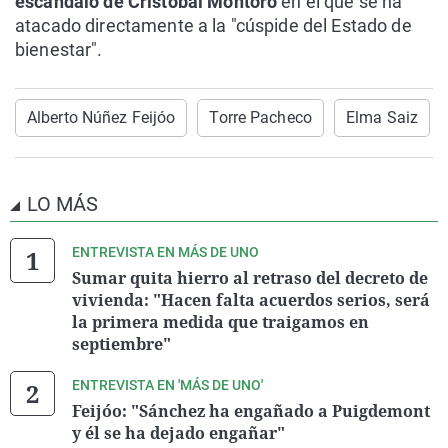
escándalo de
Cristóbal Montoro
en el que se ha
atacado directamente a la "cúspide del Estado de
bienestar".
Alberto Núñez Feijóo
Torre Pacheco
Elma Saiz
LO MÁS
ENTREVISTA EN MÁS DE UNO
Sumar quita hierro al retraso del decreto de
vivienda: "Hacen falta acuerdos serios, será
la primera medida que traigamos en
septiembre"
ENTREVISTA EN 'MÁS DE UNO'
Feijóo: "Sánchez ha engañado a Puigdemont
y él se ha dejado engañar"