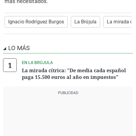
más necesitados.
Ignacio Rodríguez Burgos
La Brújula
La mirada cít
LO MÁS
EN LA BRÚJULA
La mirada cítrica: "De media cada español
paga 15.500 euros al año en impuestos"