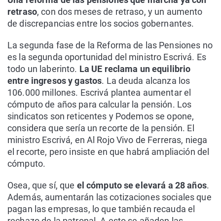
retraso
, con dos meses de retraso, y un aumento
de discrepancias entre los socios gobernantes.
La segunda fase de la Reforma de las Pensiones no
es la segunda oportunidad del ministro Escrivá. Es
todo un laberinto.
La UE reclama un equilibrio
entre ingresos y gastos
. La deuda alcanza los
106.000 millones. Escrivá plantea aumentar el
cómputo de años para calcular la pensión. Los
sindicatos son reticentes y Podemos se opone,
considera que sería un recorte de la pensión. El
ministro Escrivá, en Al Rojo Vivo de Ferreras, niega
el recorte, pero insiste en que habrá ampliación del
cómputo.
Osea, que sí, que
el cómputo se elevará a 28 años
.
Además, aumentarán las cotizaciones sociales que
pagan las empresas, lo que también recauda el
rechazo de la patronal. A esto se añaden las