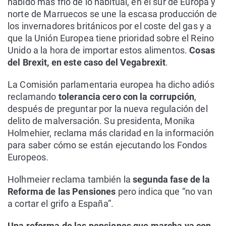
habido más frio de lo habitual, en el sur de Europa y
norte de Marruecos se une la escasa producción de
los invernadores británicos por el coste del gas y a
que la Unión Europea tiene prioridad sobre el Reino
Unido a la hora de importar estos alimentos.
Cosas
del Brexit, en este caso del Vegabrexit
.
La Comisión parlamentaria europea ha dicho adiós
reclamando
tolerancia cero con la corrupción
,
después de preguntar por la nueva regulación del
delito de malversación. Su presidenta, Monika
Holmehier, reclama más claridad en la información
para saber cómo se están ejecutando los Fondos
Europeos.
Holhmeier reclama también la
segunda fase de la
Reforma de las Pensiones
pero indica que “no van
a cortar el grifo a España”.
Una reforma de las pensiones que marcha ya con