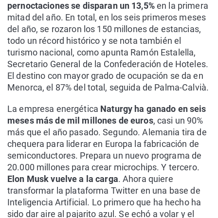
pernoctaciones se disparan un 13,5%
en la primera
mitad del año. En total, en los seis primeros meses
del año, se rozaron los 150 millones de estancias,
todo un récord histórico y se nota también el
turismo nacional, como apunta Ramón Estalella,
Secretario General de la Confederación de Hoteles.
El destino con mayor grado de ocupación se da en
Menorca, el 87% del total, seguida de Palma-Calvià.
La empresa energética
Naturgy ha ganado en seis
meses más de mil millones de euros
, casi un 90%
más que el año pasado. Segundo. Alemania tira de
chequera para liderar en Europa la fabricación de
semiconductores. Prepara un nuevo programa de
20.000 millones para crear microchips. Y tercero.
Elon Musk vuelve a la carga
. Ahora quiere
transformar la plataforma Twitter en una base de
Inteligencia Artificial. Lo primero que ha hecho ha
sido dar aire al pajarito azul. Se echó a volar y el