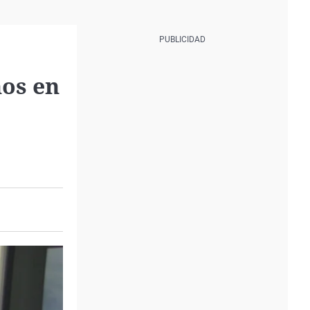
nos en