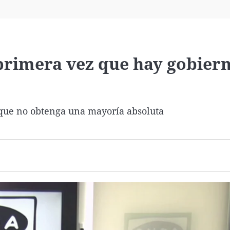
Virales
Televisión
Elecciones
 primera vez que hay gobier
nque no obtenga una mayoría absoluta