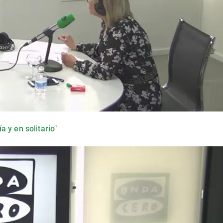
 y en solitario"