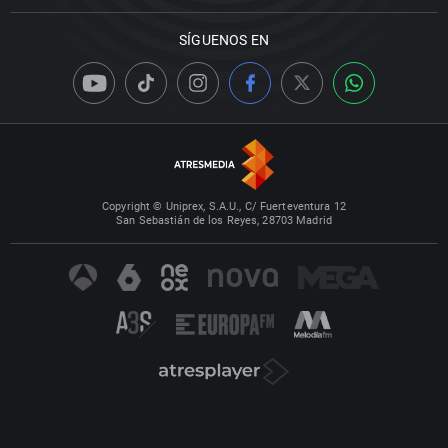
SÍGUENOS EN
Copyright © Uniprex, S.A.U., C/ Fuerteventura 12
San Sebastián de los Reyes, 28703 Madrid