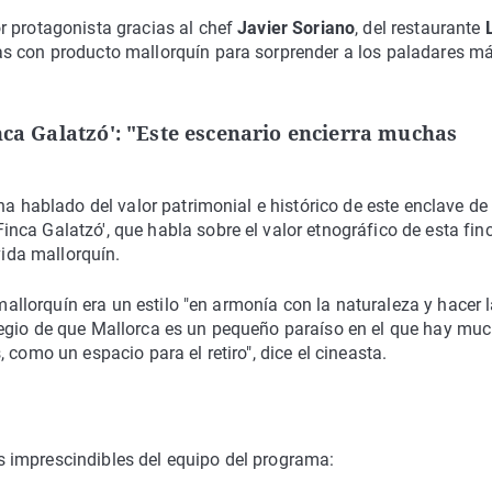
r protagonista gracias al chef
Javier Soriano
, del restaurante
as con producto mallorquín para sorprender a los paladares m
nca Galatzó': "Este escenario encierra muchas
 ha hablado del valor patrimonial e histórico de este enclave de 
inca Galatzó', que habla sobre el valor etnográfico de esta finc
vida mallorquín.
 mallorquín era un estilo "en armonía con la naturaleza y hacer 
legio de que Mallorca es un pequeño paraíso en el que hay mu
 como un espacio para el retiro", dice el cineasta.
 imprescindibles del equipo del programa: