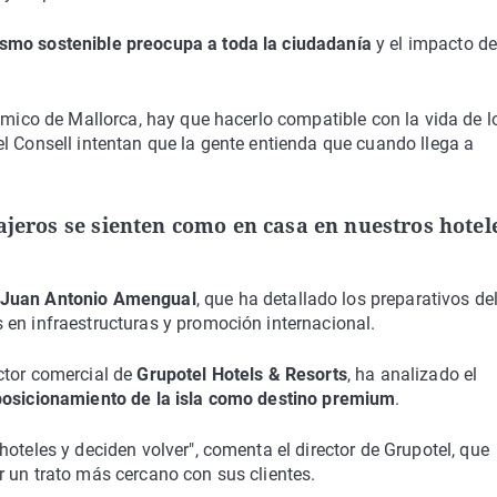
smo sostenible preocupa a toda la ciudadanía
y el impacto de
nómico de Mallorca, hay que hacerlo compatible con la vida de l
l Consell intentan que la gente entienda que cuando llega a
ajeros se sienten como en casa en nuestros hotel
Juan Antonio Amengual
, que ha detallado los preparativos de
 en infraestructuras y promoción internacional.
ector comercial de
Grupotel Hotels & Resorts
, ha analizado el
 posicionamiento de la isla como destino premium
.
oteles y deciden volver", comenta el director de Grupotel, que
 un trato más cercano con sus clientes.