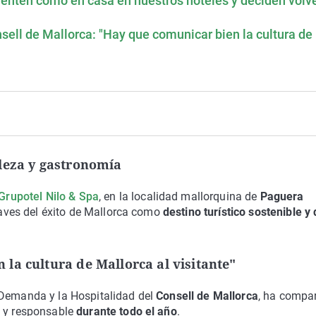
sienten como en casa en nuestros hoteles y deciden volve
sell de Mallorca: "Hay que comunicar bien la cultura de
leza y gastronomía
Grupotel Nilo & Spa
, en la localidad mallorquina de
Paguera
claves del éxito de Mallorca como
destino turístico sostenible y
la cultura de Mallorca al visitante"
a Demanda y la Hospitalidad del
Consell de Mallorca
, ha compa
o y responsable
durante todo el año
.