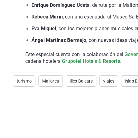
Enrique Domínguez Uceta
, de ruta por la Mallo
Rebeca Marín
, con una escapada al
Museo Sa B
Eva Miquel
, con los mejores planes musicales en
Ángel Martínez Bermejo
, con nuevas ideas viaj
Este especial cuenta con la colaboración del
Gover
cadena hotelera
Grupotel Hotels & Resorts
.
turismo
Mallorca
Illes Balears
viajes
Islas 