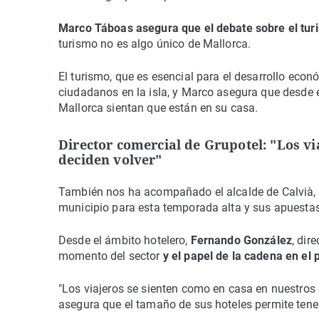
Marco Táboas asegura que el debate sobre el turi
turismo no es algo único de Mallorca.
El turismo, que es esencial para el desarrollo eco
ciudadanos en la isla, y Marco asegura que desde e
Mallorca sientan que están en su casa.
Director comercial de Grupotel: "Los vi
deciden volver"
También nos ha acompañado el alcalde de Calvià,
municipio para esta temporada alta y sus apuestas
Desde el ámbito hotelero,
Fernando González
, dir
momento del sector
y el papel de la cadena en el
"Los viajeros se sienten como en casa en nuestros h
asegura que el tamaño de sus hoteles permite tener