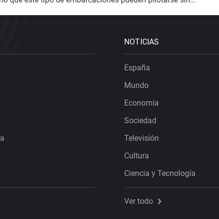
 breve formación inicial antes de zarpar.
NOTICIAS
España
Mundo
Economía
Sociedad
ra
Televisión
Cultura
Ciencia y Tecnología
Ver todo