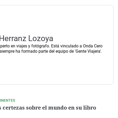
Virales
Televisión
Elecciones
 Herranz Lozoya
xperto en viajes y fotógrafo. Está vinculado a Onda Cero
siempre ha formado parte del equipo de 'Gente Viajera'.
TINENTES
s certezas sobre el mundo en su libro