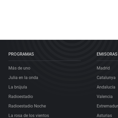
PROGRAMAS
EMISORAS
Más de uno
Madrid
Julia en la onda
Catalunya
La brújula
Andalucía
Radioestadio
Valencia
Radioestadio Noche
Extremadu
La rosa de los vientos
Asturias