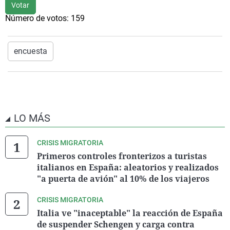
Votar
Número de votos:
159
encuesta
LO MÁS
CRISIS MIGRATORIA
Primeros controles fronterizos a turistas
italianos en España: aleatorios y realizados
"a puerta de avión" al 10% de los viajeros
CRISIS MIGRATORIA
Italia ve "inaceptable" la reacción de España
de suspender Schengen y carga contra