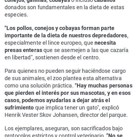
donados son fundamentales en la dieta de estas
especies.
"Los pollos, conejos y cobayas forman parte
importante de la dieta de nuestros depredadores
,
especialmente el lince europeo, que
necesita
presas enteras
que se asemejen a las que cazaría
en libertad", sostienen desde el centro.
Para quienes no pueden seguir haciéndose cargo
de sus animales, el zoo plantea esta alternativa
como una solución práctica.
"Hay muchas personas
que pierden el interés por sus mascotas, y en esos
casos, podemos ayudarlas a dejar atrás el
sufrimiento
que implica tener un gato", explicó
Henrik Vester Skov Johansen, director del parque.
Los ejemplares, aseguran, son sacrificados bajo
protocolos estrictos y control veterinario.
"No se