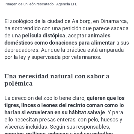
Imagen de un león rescatado | Agencia EFE
El zoológico de la ciudad de Aalborg, en Dinamarca,
ha sorprendido con una petición que parece sacada
de una
película distópica
, aceptar
animales
domésticos como donaciones para alimentar
a sus
depredadores. Aunque la práctica está amparada
por la ley y supervisada por veterinarios.
Una necesidad natural con sabor a
polémica
La dirección del zoo lo tiene claro,
quieren que los
tigres, linces o leones del recinto coman como lo
harían si estuvieran en su hábitat salvaje
. Y para
ello necesitan presas enteras, con pelo, huesos y
vísceras incluidas. Según sus responsables,
conejos
,
gallinas
,
cobayas
o incluso
caballos