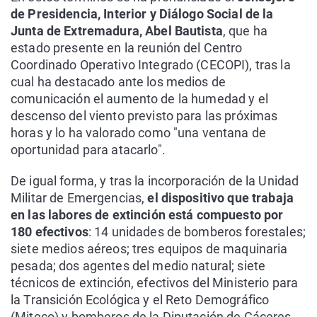
de Presidencia, Interior y Diálogo Social de la
Junta de Extremadura, Abel Bautista
, que ha
estado presente en la reunión del Centro
Coordinado Operativo Integrado (CECOPI), tras la
cual ha destacado ante los medios de
comunicación el aumento de la humedad y el
descenso del viento previsto para las próximas
horas y lo ha valorado como "una ventana de
oportunidad para atacarlo".
De igual forma, y tras la incorporación de la Unidad
Militar de Emergencias,
el dispositivo que trabaja
en las labores de extinción está compuesto por
180 efectivos
: 14 unidades de bomberos forestales;
siete medios aéreos; tres equipos de maquinaria
pesada; dos agentes del medio natural; siete
técnicos de extinción, efectivos del Ministerio para
la Transición Ecológica y el Reto Demográfico
(Miteco) y bomberos de la Diputación de Cáceres,