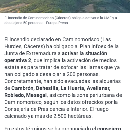
El incendio de Caminomorisco (Cáceres) obliga a activar a la UME y a
desalojar a 50 personas | Europa Press
El incendio declarado en Caminomorisco (Las
Hurdes, Cáceres) ha obligado al Plan Infoex de la
Junta de Extremadura a
activar la situación
operativa 2
, que implica la activación de medios
estatales para tratar de sofocar las llamas que ya
han obligado a desalojar a 200 personas.
Concretamente, han sido evacuadas las alquerías
de
Cambrón, Dehesilla, La Huerta, Avellanar,
Robledo, Mesegal
, así como la zona periurbana de
Caminomorisco, según los datos ofrecidos por la
Consejería de Presidencia e Interior. El fuego
calcinado ya más de 2.500 hectáreas.
En estos términos se ha pronunciado el
consejero