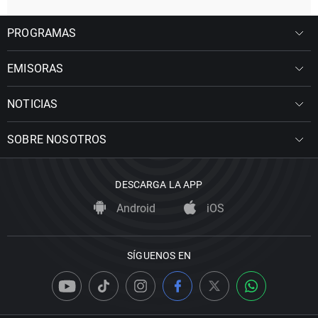
PROGRAMAS
EMISORAS
NOTICIAS
SOBRE NOSOTROS
DESCARGA LA APP
Android
iOS
SÍGUENOS EN