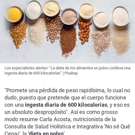
Los especialistas alertan: “La dieta de los alimentos en polvo conlleva una
ingesta diaria de 600 kilocalorías” | Pixabay
"Promete una pérdida de peso rapidísima, lo cual no
dudo, puesto que pretende que el cuerpo funcione
con una
ingesta diaria de 600 kilocalorías
, y eso es
un absoluto despropósito". Así es como
grosso
modo
resume Carla Acosta, nutricionista de la
Consulta de Salud Holística e Integrativa 'No sé Qué
Cenar', la
'dieta en polvo
'.