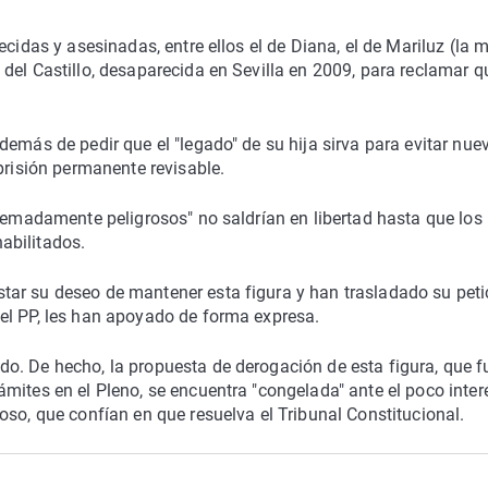
ecidas y asesinadas, entre ellos el de Diana, el de Mariluz (la 
del Castillo, desaparecida en Sevilla en 2009, para reclamar q
demás de pedir que el "legado" de su hija sirva para evitar nue
prisión permanente revisable.
tremadamente peligrosos" no saldrían en libertad hasta que los
abilitados.
ar su deseo de mantener esta figura y han trasladado su peti
el PP, les han apoyado de forma expresa.
o. De hecho, la propuesta de derogación de esta figura, que f
mites en el Pleno, se encuentra "congelada" ante el poco inter
oso, que confían en que resuelva el Tribunal Constitucional.