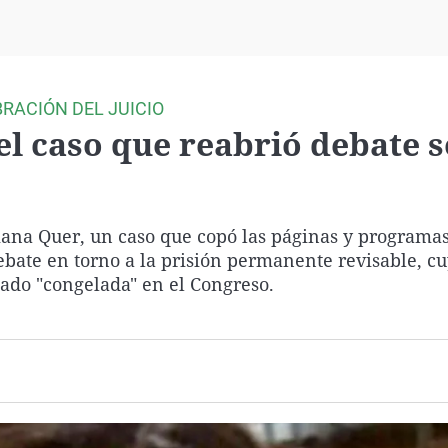
Virales
Televisión
Elecciones
BRACIÓN DEL JUICIO
el caso que reabrió debate 
iana Quer, un caso que copó las páginas y programa
ebate en torno a la prisión permanente revisable, c
ado "congelada" en el Congreso.