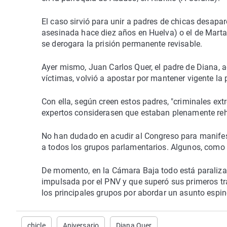
El caso sirvió para unir a padres de chicas desapar
asesinada hace diez años en Huelva) o el de Marta 
se derogara la prisión permanente revisable.
Ayer mismo, Juan Carlos Quer, el padre de Diana, a
víctimas, volvió a apostar por mantener vigente la 
Con ella, según creen estos padres, "criminales ex
expertos considerasen que estaban plenamente reh
No han dudado en acudir al Congreso para manifest
a todos los grupos parlamentarios. Algunos, como 
De momento, en la Cámara Baja todo está paralizad
impulsada por el PNV y que superó sus primeros trá
los principales grupos por abordar un asunto espin
chicle
Aniversario
Diana Quer