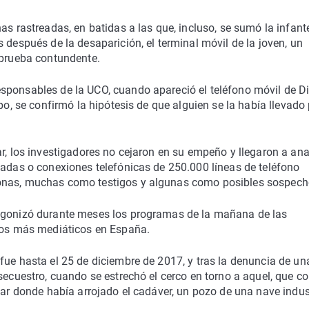
as rastreadas, en batidas a las que, incluso, se sumó la infant
 después de la desaparición, el terminal móvil de la joven, un
 prueba contundente.
sponsables de la UCO, cuando apareció el teléfono móvil de D
po, se confirmó la hipótesis de que alguien se la había llevado 
r, los investigadores no cejaron en su empeño y llegaron a ana
madas o conexiones telefónicas de 250.000 líneas de teléfono
sonas, muchas como testigos y algunas como posibles sospech
tagonizó durante meses los programas de la mañana de las
asos más mediáticos en España.
fue hasta el 25 de diciembre de 2017, y tras la denuncia de un
secuestro, cuando se estrechó el cerco en torno a aquel, que c
gar donde había arrojado el cadáver, un pozo de una nave indus