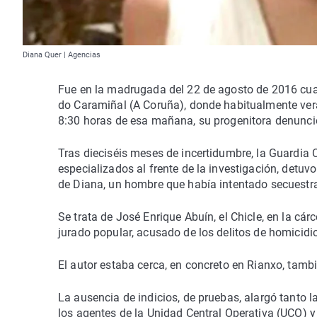
Diana Quer | Agencias
Fue en la madrugada del 22 de agosto de 2016 cuan
do Caramiñal (A Coruña), donde habitualmente ver
8:30 horas de esa mañana, su progenitora denunció
Tras dieciséis meses de incertidumbre, la Guardia
especializados al frente de la investigación, detuv
de Diana, un hombre que había intentado secuestra
Se trata de José Enrique Abuín, el Chicle, en la cá
jurado popular, acusado de los delitos de homicidio 
El autor estaba cerca, en concreto en Rianxo, tambié
La ausencia de indicios, de pruebas, alargó tanto l
los agentes de la Unidad Central Operativa (UCO) y d