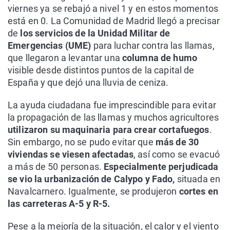
viernes ya se rebajó a nivel 1 y en estos momentos
está en 0. La Comunidad de Madrid llegó a precisar
de
los servicios de la Unidad Militar de
Emergencias (UME)
para luchar contra las llamas,
que llegaron a levantar una
columna de humo
visible desde distintos puntos de la capital de
España y que dejó una lluvia de ceniza.
La ayuda ciudadana fue imprescindible para evitar
la propagación de las llamas y muchos agricultores
utilizaron su maquinaria para crear cortafuegos
.
Sin embargo, no se pudo evitar que
más de 30
viviendas se viesen afectadas
, así como se evacuó
a más de 50 personas.
Especialmente perjudicada
se vio la urbanización de Calypo y Fado,
situada en
Navalcarnero. Igualmente, se produjeron
cortes en
las carreteras A-5 y R-5.
Pese a la mejoría de la situación, el calor y el viento