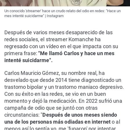
Un conocido 'streamer' hace un crudo relato del odio en redes: "Hace un
mes intenté suicidarme" | Instagram
Después de varios meses desaparecido de las
redes sociales, el streamer Komanche ha
regresado con un vídeo en el que impacta con su
primera frase:
"Me llamó Carlos y hace un mes
intenté suicidarme".
Carlos Mauricio Gómez, su nombre real, ha
desvelado que desde 2014 tiene diagnosticado un
trastorno bipolar y un trastorno maniaco depresivo.
Con su éxito en las redes, se vio en un buen
momento y dejó la medicación. En 2022 sufrió una
campaña de odio que se juntó con otras
circunstancias: "
Después de unos meses siendo
una de los personas más odiadas en internet
o al
menos así lo sentía yo, me 'funaron' por intentar