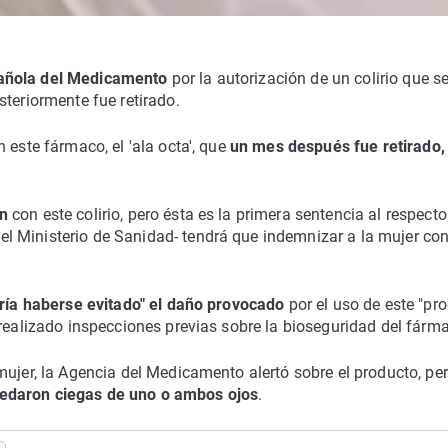
añola del Medicamento
por la autorización de un colirio que s
steriormente fue retirado.
 este fármaco, el 'ala octa', que
un mes después fue retirado,
ón
con este colirio, pero ésta es la primera sentencia al respecto
l Ministerio de Sanidad- tendrá que indemnizar a la mujer co
ría haberse evitado" el daño provocado
por el uso de este "pr
 realizado inspecciones previas sobre la bioseguridad del fárm
mujer, la Agencia del Medicamento alertó sobre el producto, pe
edaron ciegas de uno o ambos ojos
.