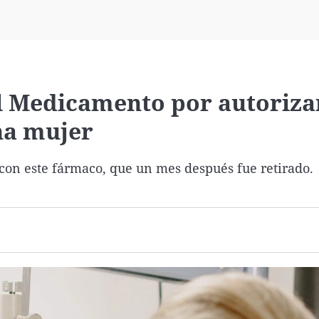
Virales
Televisión
Elecciones
l Medicamento por autoriza
una mujer
 con este fármaco, que un mes después fue retirado.