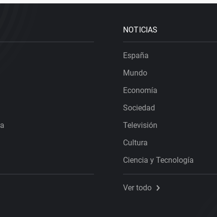
NOTICIAS
España
Mundo
Economía
Sociedad
ra
Televisión
Cultura
Ciencia y Tecnología
Ver todo