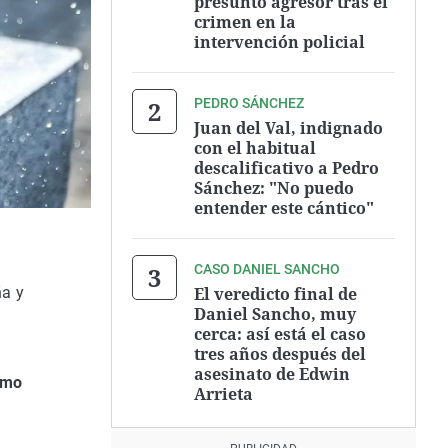
presunto agresor tras el
crimen en la
intervención policial
PEDRO SÁNCHEZ
Juan del Val, indignado
con el habitual
descalificativo a Pedro
Sánchez: "No puedo
entender este cántico"
CASO DANIEL SANCHO
El veredicto final de
ña y
Daniel Sancho, muy
cerca: así está el caso
tres años después del
asesinato de Edwin
umo
Arrieta