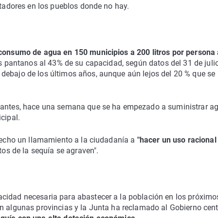
ntadores en los pueblos donde no hay.
 consumo de agua en 150 municipios a 200 litros por persona 
os pantanos al 43% de su capacidad, según datos del 31 de julio
debajo de los últimos años, aunque aún lejos del 20 % que se
itantes, hace una semana que se ha empezado a suministrar a
cipal.
 hecho un llamamiento a la ciudadanía a
"hacer un uso racional
ctos de la sequía se agraven".
cidad necesaria para abastecer a la población en los próximo
n algunas provincias y la Junta ha reclamado al Gobierno cent