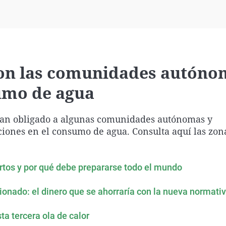
Virales
Televisión
Elecciones
 son las comunidades autón
sumo de agua
s han obligado a algunas comunidades autónomas y
ciones en el consumo de agua. Consulta aquí las zon
pertos y por qué debe prepararse todo el mundo
ionado: el dinero que se ahorraría con la nueva normati
a tercera ola de calor