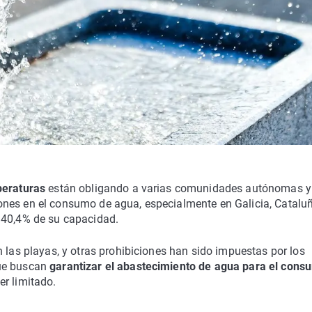
peraturas
están obligando a varias comunidades autónomas y
ones en el consumo de agua, especialmente en Galicia, Catalu
 40,4% de su capacidad.
 las playas, y otras prohibiciones han sido impuestas por los
que buscan
garantizar el abastecimiento de agua para el cons
er limitado.