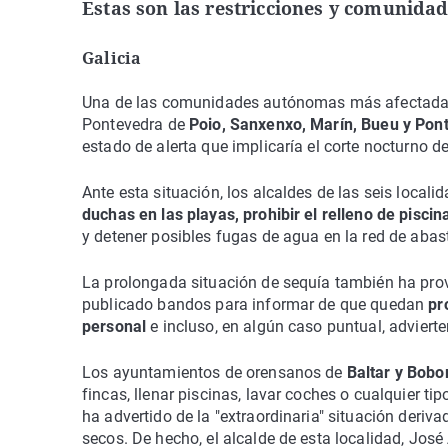
Estas son las restricciones y comunida
Galicia
Una de las comunidades autónomas más afectadas p
Pontevedra de
Poio, Sanxenxo, Marín, Bueu y Pon
estado de alerta que implicaría el corte nocturno d
Ante esta situación, los alcaldes de las seis loca
duchas en las playas, prohibir el relleno de piscin
y detener posibles fugas de agua en la red de abas
La prolongada situación de sequía también ha pro
publicado bandos para informar de que quedan
pr
personal
e incluso, en algún caso puntual, adviert
Los ayuntamientos de orensanos de
Baltar y Bobo
fincas, llenar piscinas, lavar coches o cualquier ti
ha advertido de la "extraordinaria" situación deri
secos. De hecho, el alcalde de esta localidad, Jos