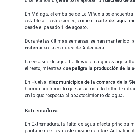
una reunión urgente para aprobar un
decreto de s
En Málaga, el embalse de La Viñuela se encuentra 
establecer restricciones, como el
corte del agua en
desde el pasado 1 de agosto.
Durante las últimas semanas, se han mantenido l
cisterna
en la comarca de Antequera.
La escasez de agua ha llevado a algunos agriculto
el resto, mientras que
peligra la producción de la
En Huelva,
diez municipios de la comarca de la Si
horario nocturno, lo que se suma a la falta de infrae
en lo que respecta al abastecimiento de agua.
Extremadura
En Extremadura, la falta de agua afecta principalm
pantano que lleva este mismo nombre. Actualmente,