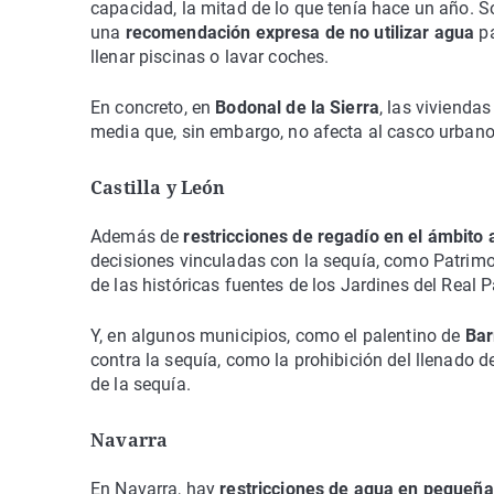
capacidad, la mitad de lo que tenía hace un año
una
recomendación expresa de no utilizar agua
pa
llenar piscinas o lavar coches.
En concreto, en
Bodonal de la Sierra
, las vivienda
media que, sin embargo, no afecta al casco urbano
Castilla y León
Además de
restricciones de regadío en el ámbito 
decisiones vinculadas con la sequía, como Patrimo
de las históricas fuentes de los Jardines del Real 
Y, en algunos municipios, como el palentino de
Bar
contra la sequía, como la prohibición del llenado d
de la sequía.
Navarra
En Navarra, hay
restricciones de agua en pequeña