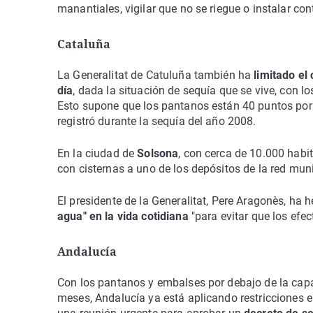
manantiales, vigilar que no se riegue o instalar co
Cataluña
La Generalitat de Catuluña también ha
limitado el
día
, dada la situación de sequía que se vive, con l
Esto supone que los pantanos están 40 puntos por 
registró durante la sequía del año 2008.
En la ciudad de
Solsona
, con cerca de 10.000 hab
con cisternas a uno de los depósitos de la red muni
El presidente de la Generalitat, Pere Aragonès, ha
agua" en la vida cotidiana
"para evitar que los efe
Andalucía
Con los pantanos y embalses por debajo de la capa
meses, Andalucía ya está aplicando restricciones e