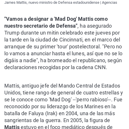
James Mattis, nuevo ministro de Defensa estadounidense | Agencias
"Vamos a designar a 'Mad Dog' Mattis como
nuestro secretario de Defensa"
, ha asegurado
Trump durante un mitin celebrado este jueves por
la tarde en la ciudad de Cincinnati, en el marco del
arranque de su primer 'tour' postelectoral. "Pero no
lo vamos a anunciar hasta el lunes, así que no se lo
digáis a nadie", ha bromeado el republicano, según
declaraciones recogidas por la cadena CNN.
Mattis, antiguo jefe del Mando Central de Estados
Unidos, tiene rango de general de cuatro estrellas y
se le conoce como 'Mad Dog' --'perro rabioso'--. Fue
reconocido por su liderazgo de los Marines en la
batalla de Faluya (Irak) en 2004, una de las más
sangrientas de la guerra. En 2005, la figura de
Mattis
estuvo en el foco mediático después de