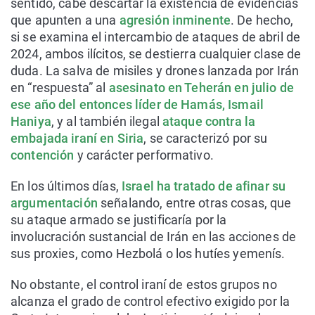
sentido, cabe descartar la existencia de evidencias
que apunten a una
agresión inminente
. De hecho,
si se examina el intercambio de ataques de abril de
2024, ambos ilícitos, se destierra cualquier clase de
duda. La salva de misiles y drones lanzada por Irán
en “respuesta” al
asesinato en Teherán en julio de
ese año del entonces líder de Hamás, Ismail
Haniya
, y al también ilegal
ataque contra la
embajada iraní en Siria
, se caracterizó por su
contención
y carácter performativo.
En los últimos días,
Israel ha tratado de afinar su
argumentación
señalando, entre otras cosas, que
su ataque armado se justificaría por la
involucración sustancial de Irán en las acciones de
sus
proxies
, como Hezbolá o los hutíes yemenís.
No obstante, el control iraní de estos grupos no
alcanza el grado de control efectivo exigido por la