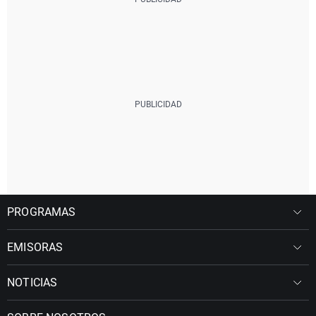
PROGRAMAS
EMISORAS
NOTICIAS