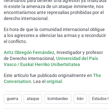
necesarios para detener una agresión ya finalizada
ni existe la amenaza de un ataque inminente, nos
encontraríamos ante represalias prohibidas por el
derecho internacional.
Es hora de que la comunidad internacional obligue
a los agresores a silenciar las armas y a reconducir
el conflicto.
Aritz Obregón Fernández
, Investigador y profesor
de Derecho internacional,
Universidad del País
Vasco / Euskal Herriko Unibertsitatea
Este artículo fue publicado originalmente en
The
Conversation
. Lea el
original
.
guerra
ataque
bombardeo
Irán
Estados Un