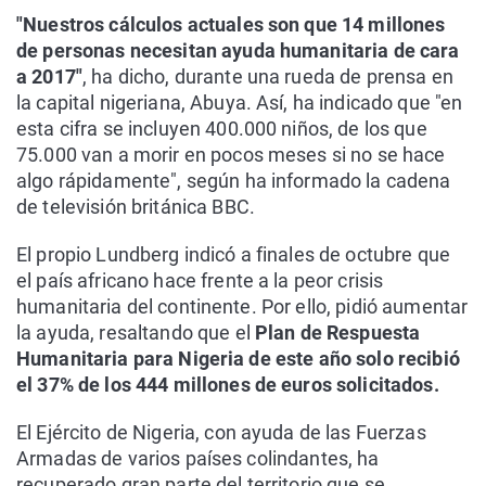
"Nuestros cálculos actuales son que 14 millones
de personas necesitan ayuda humanitaria de cara
a 2017"
, ha dicho, durante una rueda de prensa en
la capital nigeriana, Abuya. Así, ha indicado que "en
esta cifra se incluyen 400.000 niños, de los que
75.000 van a morir en pocos meses si no se hace
algo rápidamente", según ha informado la cadena
de televisión británica BBC.
El propio Lundberg indicó a finales de octubre que
el país africano hace frente a la peor crisis
humanitaria del continente. Por ello, pidió aumentar
la ayuda, resaltando que el
Plan de Respuesta
Humanitaria para Nigeria de este año solo recibió
el 37% de los 444 millones de euros solicitados.
El Ejército de Nigeria, con ayuda de las Fuerzas
Armadas de varios países colindantes, ha
recuperado gran parte del territorio que se