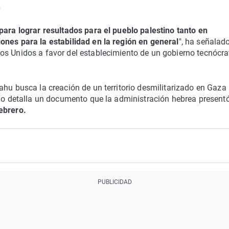
o
para lograr resultados para el pueblo palestino tanto en
ones para la estabilidad en la región en general
", ha señalad
os Unidos a favor del establecimiento de un gobierno tecnócra
ahu busca la creación de un territorio desmilitarizado en Gaza
omo detalla un documento que la administración hebrea presentó
ebrero.