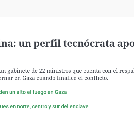
Virales
Televisión
Elecciones
na: un perfil tecnócrata ap
 gabinete de 22 ministros que cuenta con el respa
rnar en Gaza cuando finalice el conflicto.
iden un alto el fuego en Gaza
es en norte, centro y sur del enclave