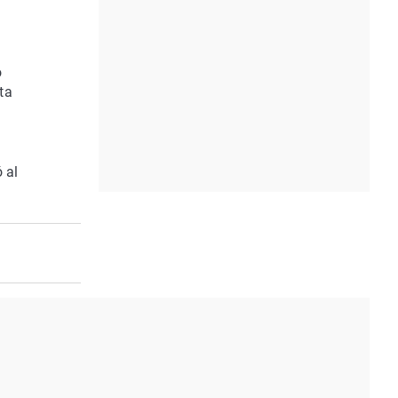
o
ta
 al