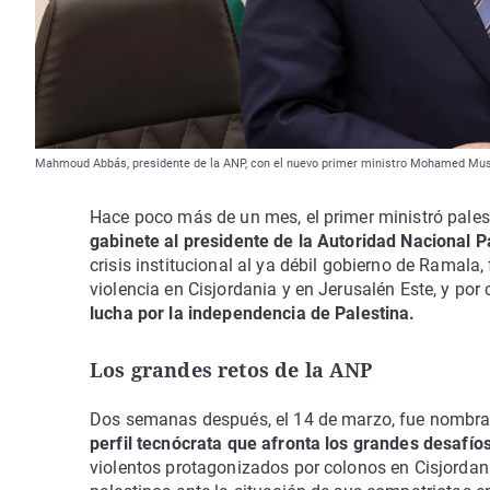
Mahmoud Abbás, presidente de la ANP, con el nuevo primer ministro Mohamed Musta
Hace poco más de un mes, el primer ministró pal
gabinete al presidente de la Autoridad Nacional
crisis institucional al ya débil gobierno de Ramal
violencia en Cisjordania y en Jerusalén Este, y po
lucha por la independencia de Palestina.
Los grandes retos de la ANP
Dos semanas después, el 14 de marzo, fue nombr
perfil tecnócrata que afronta los grandes desafíos
violentos protagonizados por colonos en Cisjordania