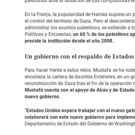
palestinos ante la situación de sus compatriotas e
En la Franja, la popularidad de Hamás supone un 
el control del territorio de Gaza. Pero el desconten
administrar los asuntos palestinos, se extiende a t
Políticas y Encuestas,
un 60 % de los palestinos ap
preside la institución desde el año 2008.
Un gobierno con el respaldo de Estados
Para hacer frente a estos retos, Mustafá se ha rod
encabeza la cartera de Asuntos Exteriores, en un g
reconstrucción de Gaza tras el fin de la operación mi
Mustafá cuenta con el apoyo de Abás y de Estado
nuevo gobierno.
"
Estados Unidos espera trabajar con el nuevo gabi
colaborará con este nuevo gobierno para impleme
Departamento de Estado del Gobierno de Washingto