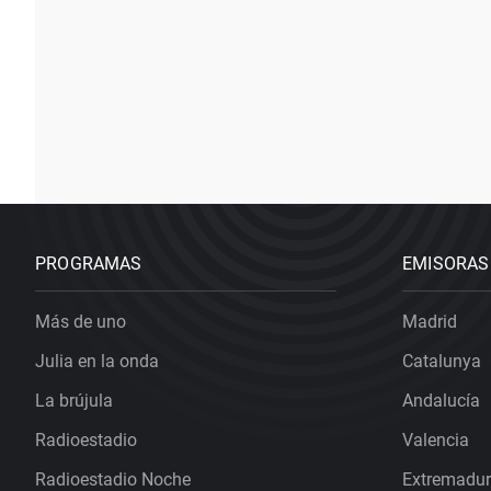
PROGRAMAS
EMISORAS
Más de uno
Madrid
Julia en la onda
Catalunya
La brújula
Andalucía
Radioestadio
Valencia
Radioestadio Noche
Extremadu