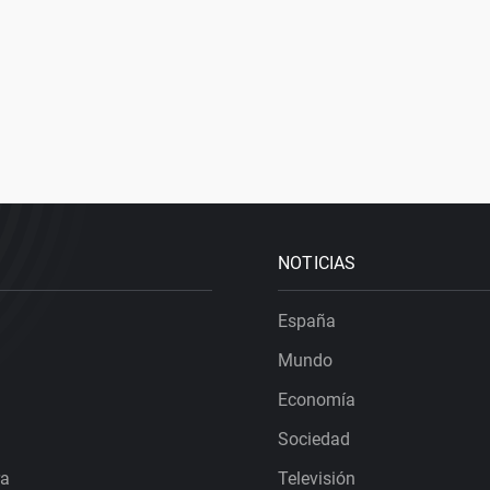
NOTICIAS
España
Mundo
Economía
Sociedad
ra
Televisión