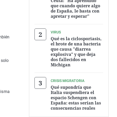
Ceuta: "Ha aprendido
que cuando quiere algo
de España, le basta con
apretar y esperar"
VIRUS
ambién
Qué es la ciclosporiasis,
el brote de una bacteria
que causa "diarrea
explosiva" y que deja
dos fallecidos en
 solo
Michigan
CRISIS MIGRATORIA
Qué supondría que
misma
Italia suspendiera el
espacio Schengen con
España: estas serían las
consecuencias reales