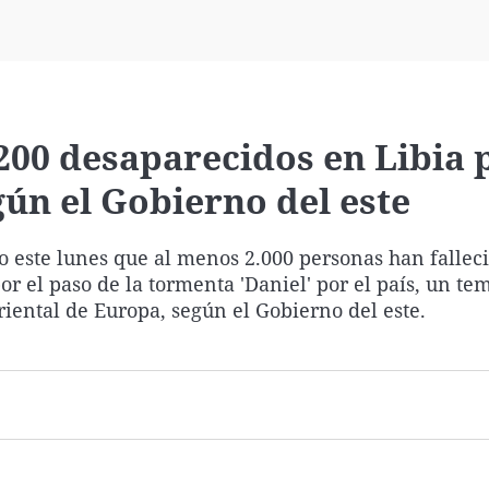
Virales
Televisión
Elecciones
200 desaparecidos en Libia p
gún el Gobierno del este
o este lunes que al menos 2.000 personas han falleci
r el paso de la tormenta 'Daniel' por el país, un te
iental de Europa, según el Gobierno del este.