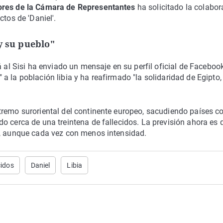
ores de la Cámara de Representantes
ha solicitado la colabor
tos de 'Daniel'.
y su pueblo"
á al Sisi ha enviado un mensaje en su perfil oficial de Facebook
 la población libia y ha reafirmado "la solidaridad de Egipto,
.
tremo suroriental del continente europeo, sacudiendo países 
o cerca de una treintena de fallecidos. La previsión ahora es 
o, aunque cada vez con menos intensidad.
idos
Daniel
Libia