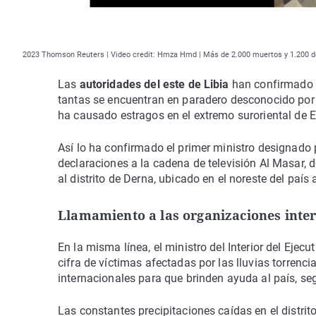
2023 Thomson Reuters | Video credit: Hmza Hmd | Más de 2.000 muertos y 1.200 desa
Las
autoridades del este de Libia
han confirmado e
tantas se encuentran en paradero desconocido por e
ha causado estragos en el extremo suroriental de 
Así lo ha confirmado el primer ministro designado
declaraciones a la cadena de televisión Al Masar, 
al distrito de Derna, ubicado en el noreste del país 
Llamamiento a las organizaciones inte
En la misma línea, el ministro del Interior del Ejecu
cifra de víctimas afectadas por las lluvias torren
internacionales para que brinden ayuda al país, se
Las constantes precipitaciones caídas en el distri