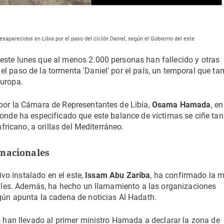
parecidos en Libia por el paso del ciclón Daniel, según el Gobierno del este
ste lunes que al menos 2.000 personas han fallecido y otras
l paso de la tormenta 'Daniel' por el país, un temporal que t
Europa.
 por la Cámara de Representantes de Libia,
Osama Hamada
, en
donde ha especificado que este balance de víctimas se ciñe tan
africano, a orillas del Mediterráneo.
rnacionales
tivo instalado en el este,
Issam Abu Zariba
, ha confirmado la 
ciales. Además, ha hecho un llamamiento a las organizaciones
gún apunta la cadena de noticias Al Hadath.
to han llevado al primer ministro Hamada a declarar la zona de