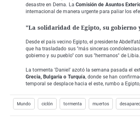
desastre en Derna. La
Comisión de Asuntos Exteri
internacional de manera urgente para paliar los efec
"La solidaridad de Egipto, su gobierno 
Desde el país vecino Egipto, el presidente Abdelfat
que ha trasladado sus "más sinceras condolencias" a
gobierno y su pueblo" con sus "hermanos" de Libia
La tormenta 'Daniel' azotó la semana pasada el ex
Grecia, Bulgaria o Turquía
, donde se han confirmad
temporal se desplace hacia el este, rumbo a Egipt
Mundo
ciclón
tormenta
muertos
desaparec