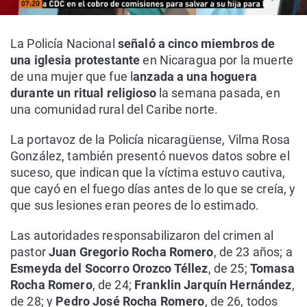
La Policía Nacional
señaló a cinco miembros de
una iglesia protestante
en Nicaragua por la muerte
de una mujer que fue l
anzada a una hoguera
durante un ritual religioso
la semana pasada, en
una comunidad rural del Caribe norte.
La portavoz de la Policía nicaragüense, Vilma Rosa
González, también presentó nuevos datos sobre el
suceso, que indican que la víctima estuvo cautiva,
que cayó en el fuego días antes de lo que se creía, y
que sus lesiones eran peores de lo estimado.
Las autoridades responsabilizaron del crimen al
pastor
Juan Gregorio Rocha Romero
, de 23 años; a
Esmeyda del Socorro Orozco Téllez
, de 25;
Tomasa
Rocha Romero
, de 24;
Franklin Jarquín Hernández
,
de 28; y
Pedro José Rocha Romero
, de 26, todos