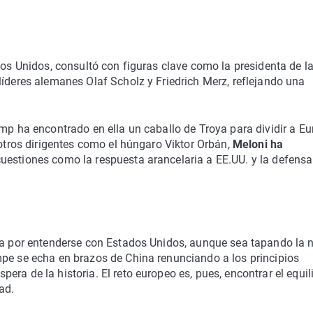
dos Unidos, consultó con figuras clave como la presidenta de l
líderes alemanes Olaf Scholz y Friedrich Merz, reflejando una
ump ha encontrado en ella un caballo de Troya para dividir a Eu
 otros dirigentes como el húngaro Viktor Orbán,
Meloni ha
cuestiones como la respuesta arancelaria a EE.UU. y la defensa
ta por entenderse con Estados Unidos, aunque sea tapando la n
mpe se echa en brazos de China renunciando a los principios
ra de la historia. El reto europeo es, pues, encontrar el equili
ad.