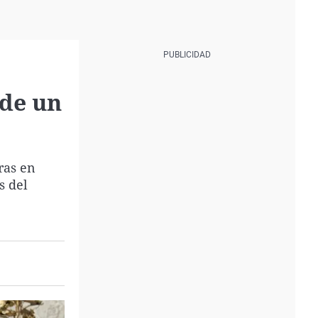
 de un
ras en
s del