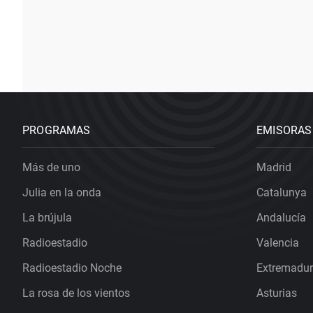
PROGRAMAS
EMISORAS
Más de uno
Madrid
Julia en la onda
Catalunya
La brújula
Andalucía
Radioestadio
Valencia
Radioestadio Noche
Extremadu
La rosa de los vientos
Asturias