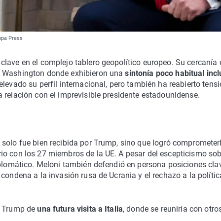
ropa Press
clave en el complejo tablero geopolítico europeo. Su cercanía
 a Washington donde exhibieron una
sintonía poco habitual inc
 elevado su perfil internacional, pero también ha reabierto tens
 relación con el imprevisible presidente estadounidense.
solo fue bien recibida por Trump, sino que logró comprometerl
io con los 27 miembros de la UE. A pesar del escepticismo sob
iplomático. Meloni también defendió en persona posiciones cla
condena a la invasión rusa de Ucrania y el rechazo a la polític
e Trump de
una futura visita a Italia
, donde se reuniría con otro