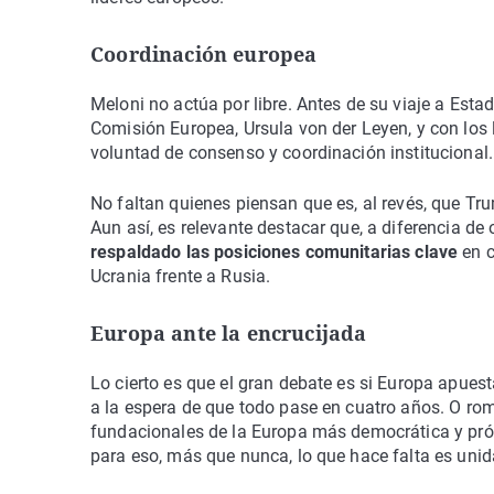
Coordinación europea
Meloni no actúa por libre. Antes de su viaje a Esta
Comisión Europea, Ursula von der Leyen, y con los 
voluntad de consenso y coordinación institucional.
No faltan quienes piensan que es, al revés, que Tr
Aun así, es relevante destacar que, a diferencia de
respaldado las posiciones comunitarias clave
en 
Ucrania frente a Rusia.
Europa ante la encrucijada
Lo cierto es que el gran debate es si Europa apues
a la espera de que todo pase en cuatro años. O ro
fundacionales de la Europa más democrática y próspe
para eso, más que nunca, lo que hace falta es unid