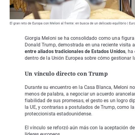
El gran reto de Europa con Meloni al frente: en busca de un delicado equilibrio | Eu
Giorgia Meloni se ha consolidado como una figura 
Donald Trump, demostrada en una reciente visita
entre aliados tradicionales de Estados Unidos
, ha
dentro de la Unión Europea sobre cómo gestionar la
Un vínculo directo con Trump
Durante su encuentro en la Casa Blanca, Meloni no 
menos de palabra, a negociar un acuerdo arancelar
fiabilidad de sus promesas, el gesto es un logro d
la UE, y contrarias a postulados de Trump, como la 
proteccionista estadounidense.
El vínculo se reforzó aún más con la aceptación d
líderes europeos.