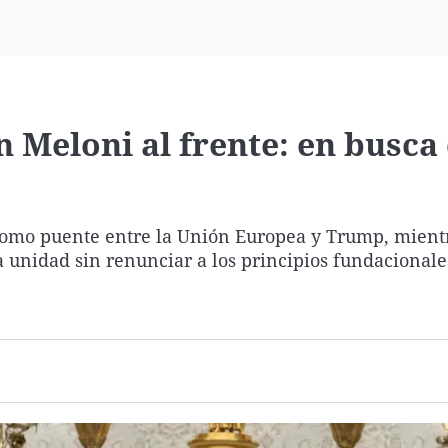
Virales
Televisión
Elecciones
n Meloni al frente: en busca
 como puente entre la Unión Europea y Trump, mient
a unidad sin renunciar a los principios fundacionale