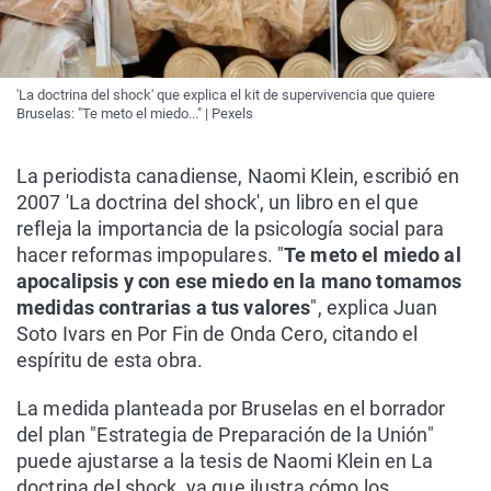
'La doctrina del shock' que explica el kit de supervivencia que quiere
Bruselas: "Te meto el miedo..." | Pexels
La periodista canadiense, Naomi Klein, escribió en
2007 'La doctrina del shock', un libro en el que
refleja la importancia de la psicología social para
hacer reformas impopulares. "
Te meto el miedo al
apocalipsis y con ese miedo en la mano tomamos
medidas contrarias a tus valores
", explica Juan
Soto Ivars en Por Fin de Onda Cero, citando el
espíritu de esta obra.
La medida planteada por Bruselas en el borrador
del plan "Estrategia de Preparación de la Unión"
puede ajustarse a la tesis de Naomi Klein en La
doctrina del shock, ya que ilustra cómo los