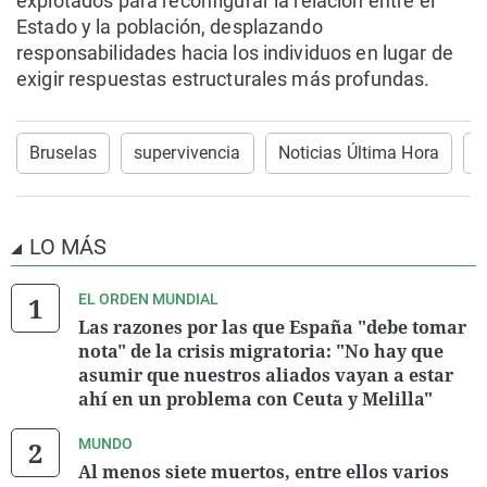
explotados para reconfigurar la relación entre el
Estado y la población, desplazando
responsabilidades hacia los individuos en lugar de
exigir respuestas estructurales más profundas.
Bruselas
supervivencia
Noticias Última Hora
c
LO MÁS
EL ORDEN MUNDIAL
Las razones por las que España "debe tomar
nota" de la crisis migratoria: "No hay que
asumir que nuestros aliados vayan a estar
ahí en un problema con Ceuta y Melilla"
MUNDO
Al menos siete muertos, entre ellos varios