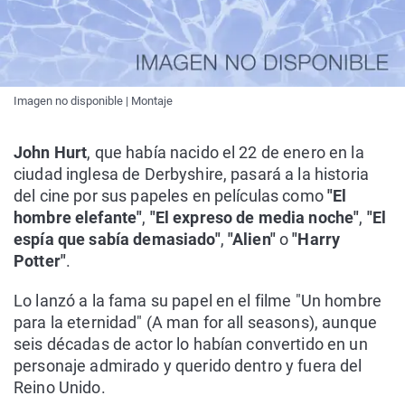
Imagen no disponible | Montaje
John Hurt
, que había nacido el 22 de enero en la
ciudad inglesa de Derbyshire, pasará a la historia
del cine por sus papeles en películas como
"El
hombre elefante"
,
"El expreso de media noche"
,
"El
espía que sabía demasiado"
,
"Alien"
o
"Harry
Potter"
.
Lo lanzó a la fama su papel en el filme "Un hombre
para la eternidad" (A man for all seasons), aunque
seis décadas de actor lo habían convertido en un
personaje admirado y querido dentro y fuera del
Reino Unido.