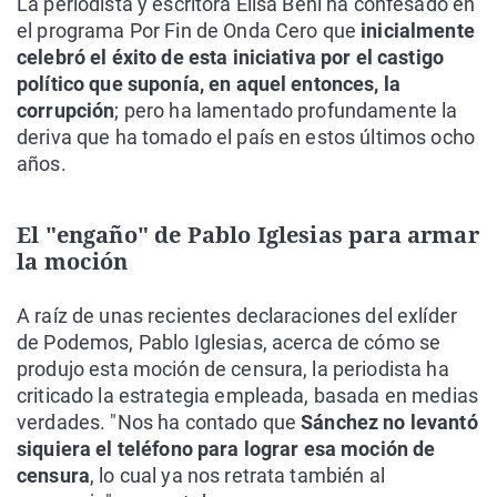
La periodista y escritora Elisa Beni ha confesado en
el programa Por Fin de Onda Cero que
inicialmente
celebró el éxito de esta iniciativa por el castigo
político que suponía, en aquel entonces, la
corrupción
; pero ha lamentado profundamente la
deriva que ha tomado el país en estos últimos ocho
años.
El "engaño" de Pablo Iglesias para armar
la moción
A raíz de unas recientes declaraciones del exlíder
de Podemos, Pablo Iglesias, acerca de cómo se
produjo esta moción de censura, la periodista ha
criticado la estrategia empleada, basada en medias
verdades. "Nos ha contado que
Sánchez no levantó
siquiera el teléfono para lograr esa moción de
censura
, lo cual ya nos retrata también al