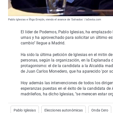
Pablo Iglesias e Íñigo Errejón, viendo el avance de 'Salvados' | laSexta.com
El líder de Podemos, Pablo Iglesias, ha emplazad
urnas y ha aprovechado para solicitar un último es
cambio" llegue a Madrid.
Ha sido la última petición de Iglesias en el mitin
personas, según la organización, en la Explanada 
protagonismo: el de la candidata a la Alcaldía mad
de Juan Carlos Monedero, que ha aparecido 'por sor
Hoy además las intervenciones de todos los dirig
esperanzas puestas en el éxito de la candidata de
madrileños, ha dicho Iglesias, "se merecen estar or
Pablo Iglesias
Elecciones autonómicas
Onda Cero