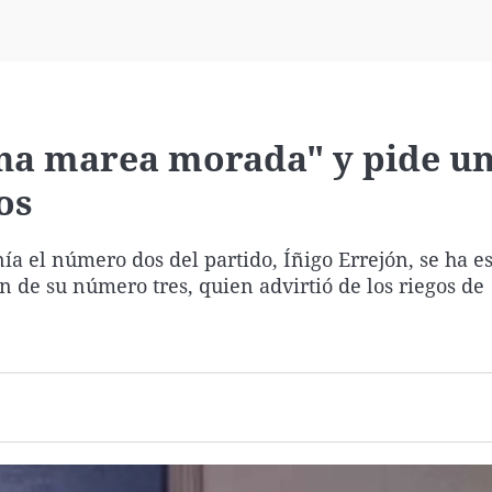
Virales
Televisión
Elecciones
"una marea morada" y pide u
os
a el número dos del partido, Íñigo Errejón, se ha e
n de su número tres, quien advirtió de los riegos de