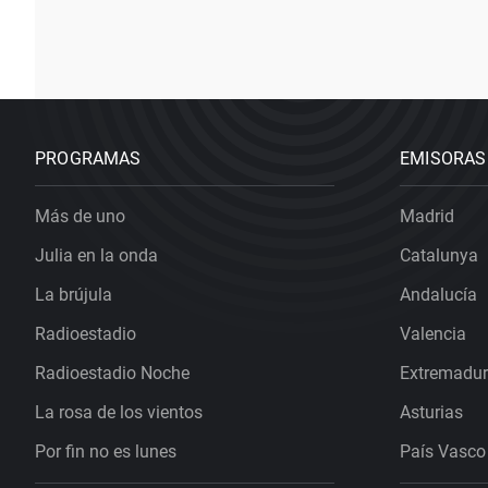
PROGRAMAS
EMISORAS
Más de uno
Madrid
Julia en la onda
Catalunya
La brújula
Andalucía
Radioestadio
Valencia
Radioestadio Noche
Extremadu
La rosa de los vientos
Asturias
Por fin no es lunes
País Vasco