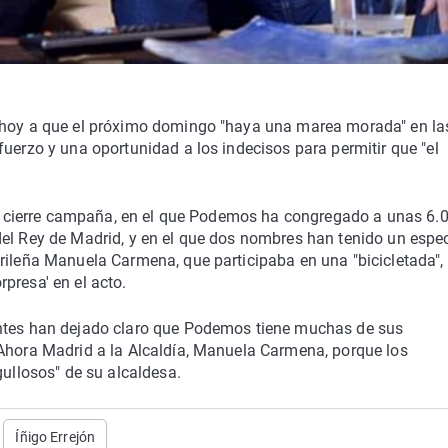
o hoy a que el próximo domingo "haya una marea morada" en la
fuerzo y una oportunidad a los indecisos para permitir que "el
 de cierre campaña, en el que Podemos ha congregado a unas 6.
del Rey de Madrid, y en el que dos nombres han tenido un espec
rileña Manuela Carmena, que participaba en una "bicicletada", 
presa' en el acto.
entes han dejado claro que Podemos tiene muchas de sus
 Ahora Madrid a la Alcaldía, Manuela Carmena, porque los
gullosos" de su alcaldesa.
Íñigo Errejón