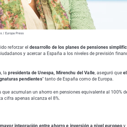
és / Europa Press
dido reforzar el
desarrollo de los planes de pensiones simplifi
iudadanos y acercar a España a los niveles de previsión finan
a, la
presidenta de Unespa, Mirenchu del Valle
, aseguró que
el
ignaturas pendientes
" tanto de España como de Europa.
os que acumulan un ahorro en pensiones equivalente al 100% d
ta cifra apenas alcanza el 8%.
mayor integración entre ahorro e inversión a nivel europeo
y