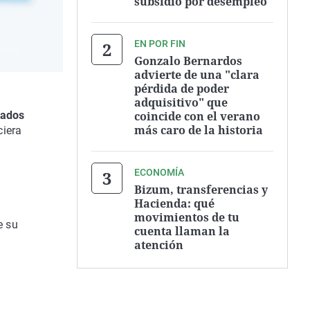
subsidio por desempleo
EN POR FIN
Gonzalo Bernardos
advierte de una "clara
pérdida de poder
adquisitivo" que
coincide con el verano
cados
más caro de la historia
ciera
ECONOMÍA
Bizum, transferencias y
Hacienda: qué
movimientos de tu
e su
cuenta llaman la
atención