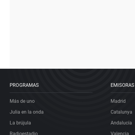
PROGRAMAS
EMISORAS
Más de uno
Madrid
Julia en la onda
Catalunya
La brújula
Andalucía
Radioestadio
Valencia