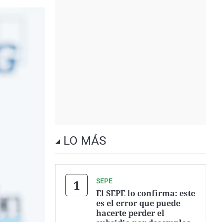
LO MÁS
SEPE
El SEPE lo confirma: este
es el error que puede
hacerte perder el