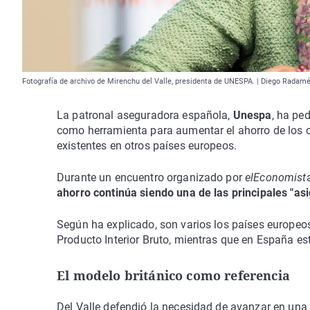
Fotografía de archivo de Mirenchu del Valle, presidenta de UNESPA. | Diego Radam
La patronal aseguradora española,
Unespa
, ha pe
como herramienta para aumentar el ahorro de los c
existentes en otros países europeos.
Durante un encuentro organizado por
elEconomist
ahorro continúa siendo una de las principales "as
Según ha explicado, son varios los países europe
Producto Interior Bruto, mientras que en España es
El modelo británico como referencia
Del Valle defendió la necesidad de avanzar en una