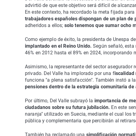
advirtió de que este objetivo será difícil de alcan
En este contexto, ha recordado la meta fijada para
trabajadores españoles dispongan de un plan de 
adheridos a ellos;
solo tenemos que sumar ocho m
Como ejemplo de éxito, la presidenta de Unespa de
implantado en el Reino Unido.
Según señaló, esta m
46% en 2012 hasta el 89% en 2024, incorporando m
Asimismo, la representante del sector asegurador r
privado. Del Valle ha implorado por una f
iscalidad
funciona "a plena satisfacción". También instó a 
pensiones dentro de la estrategia comunitaria de 
Por último, Del Valle subrayó la
importancia de mej
ciudadanos sobre su futura jubilación.
En este sen
naranja" utilizado en Suecia, mediante el cual los
pública y complementaria que percibirán al retirars
También ha reclamado una
simplificación normat