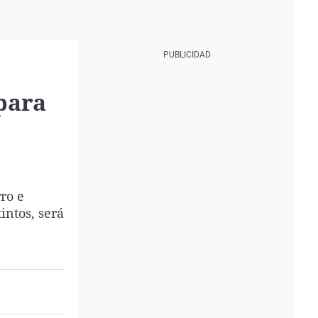
para
ro e
intos, será