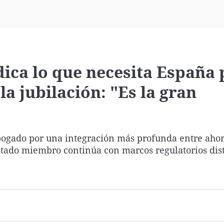
Virales
Televisión
Elecciones
dica lo que necesita España 
la jubilación: "Es la gran
bogado por una integración más profunda entre ahor
stado miembro continúa con marcos regulatorios dist