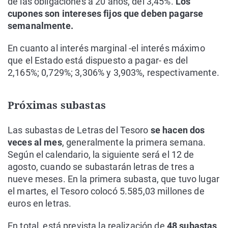
de las obligaciones a 20 años, del 3,45%.
Los
cupones son intereses fijos que deben pagarse
semanalmente.
En cuanto al interés marginal -el interés máximo
que el Estado está dispuesto a pagar- es del
2,165%; 0,729%; 3,306% y 3,903%, respectivamente.
Próximas subastas
Las subastas de Letras del Tesoro
se hacen dos
veces al mes
, generalmente la primera semana.
Según el calendario, la siguiente será el 12 de
agosto, cuando se subastarán letras de tres a
nueve meses. En la primera subasta, que tuvo lugar
el martes, el Tesoro colocó 5.585,03 millones de
euros en letras.
En total, está prevista la realización de
48 subastas