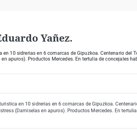
Virales
Televisión
Elecciones
Eduardo Yañez.
ca en 10 sidrerias en 6 comarcas de Gipuzkoa. Centenario del T
 en apuros). Productos Mercedes. En tertulia de concejales h
turistica en 10 sidrerias en 6 comarcas de Gipuzkoa. Centenari
stress (Damiselas en apuros). Productos Mercedes. En tertulia