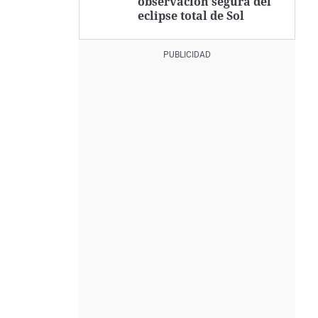
observación segura del
eclipse total de Sol