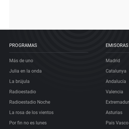
PROGRAMAS
EMISORAS
Más de uno
Madrid
Julia en la onda
Catalunya
La brújula
Andalucía
Radioestadio
Valencia
Radioestadio Noche
Extremadu
La rosa de los vientos
Asturias
Por fin no es lunes
País Vasco