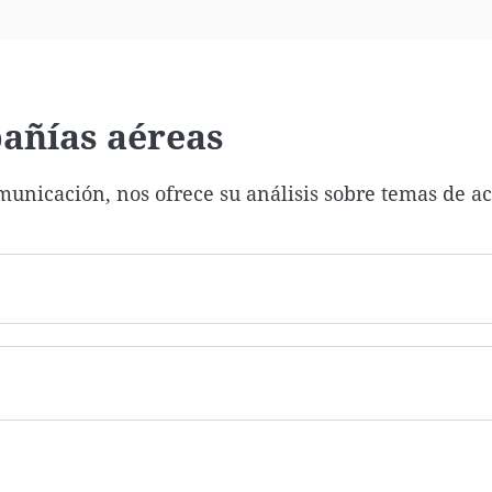
Virales
Televisión
Elecciones
añías aéreas
unicación, nos ofrece su análisis sobre temas de a