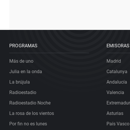
PROGRAMAS
EMISORAS
Más de uno
Madrid
Julia en la onda
Catalunya
La brújula
Andalucía
Radioestadio
Valencia
Radioestadio Noche
Extremadu
La rosa de los vientos
Asturias
Por fin no es lunes
País Vasco