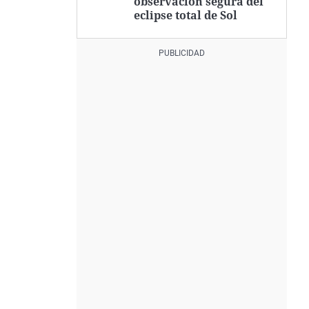
observación segura del
eclipse total de Sol