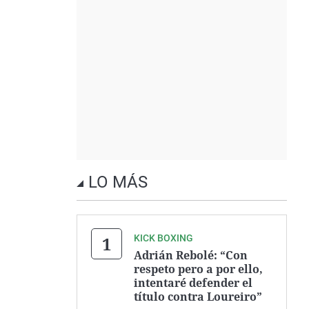
LO MÁS
KICK BOXING
Adrián Rebolé: “Con
respeto pero a por ello,
intentaré defender el
título contra Loureiro”