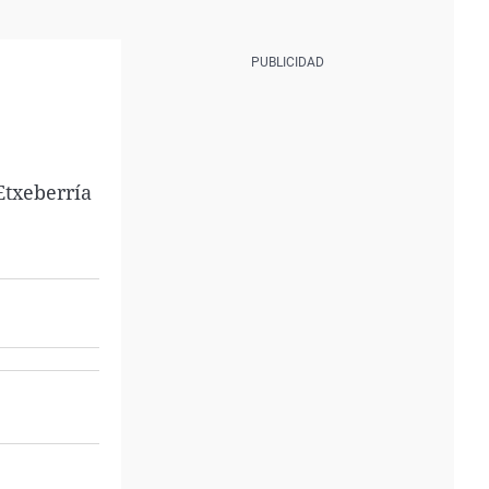
Etxeberría