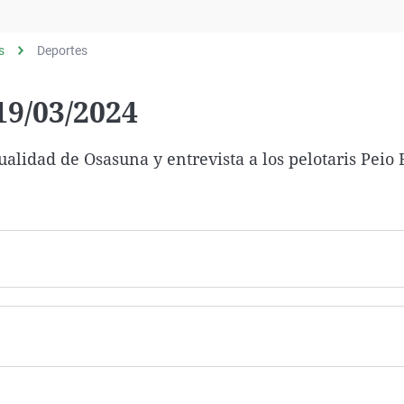
Virales
Televisión
s
Deportes
Elecciones
9/03/2024
alidad de Osasuna y entrevista a los pelotaris Peio 