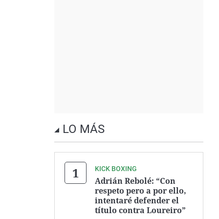
LO MÁS
KICK BOXING
Adrián Rebolé: “Con
respeto pero a por ello,
intentaré defender el
título contra Loureiro”