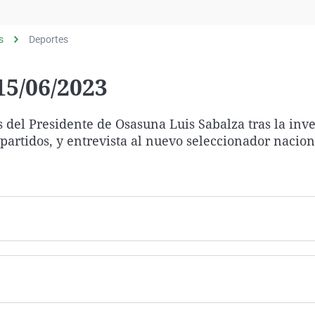
Virales
Televisión
s
Deportes
Elecciones
5/06/2023
 del Presidente de Osasuna Luis Sabalza tras la inv
 partidos, y entrevista al nuevo seleccionador nacion