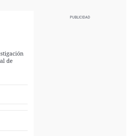
estigación
al de