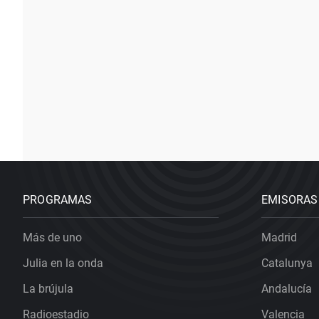
PROGRAMAS
EMISORAS
Más de uno
Madrid
Julia en la onda
Catalunya
La brújula
Andalucía
Radioestadio
Valencia