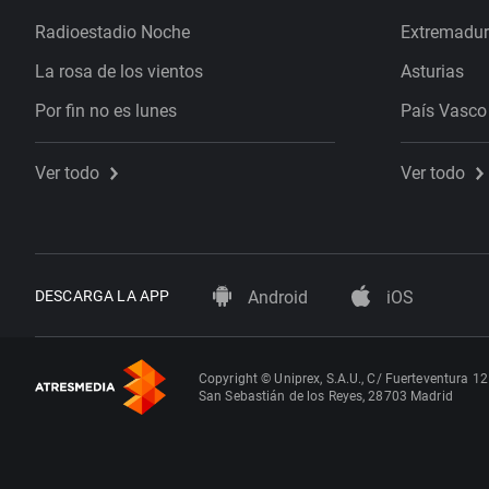
Radioestadio Noche
Extremadu
La rosa de los vientos
Asturias
Por fin no es lunes
País Vasco
Ver todo
Ver todo
DESCARGA LA APP
Android
iOS
Copyright © Uniprex, S.A.U., C/ Fuerteventura 12
San Sebastián de los Reyes, 28703 Madrid