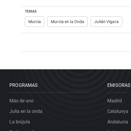
TEMAS
Murcia
Murcia en la Onda
Julián Vigara
PROGRAMAS
EMISORAS
Más de uno
Madrid
Julia en la onda
Catalunya
La brújula
Andalucía