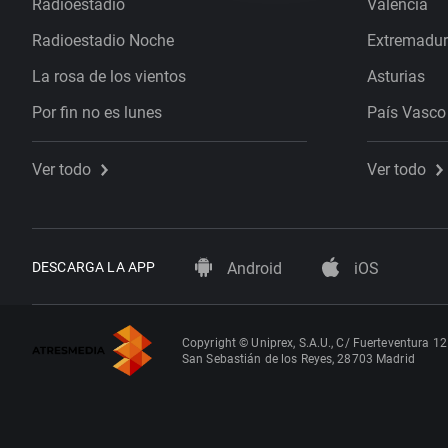
Radioestadio
Valencia
Radioestadio Noche
Extremadu
La rosa de los vientos
Asturias
Por fin no es lunes
País Vasco
Ver todo
Ver todo
DESCARGA LA APP
Android
iOS
Copyright © Uniprex, S.A.U., C/ Fuerteventura 12
San Sebastián de los Reyes, 28703 Madrid