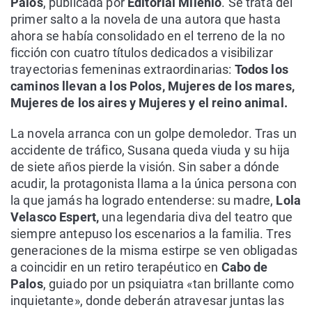
Palos
, publicada por
Editorial Milenio
. Se trata del
primer salto a la novela de una autora que hasta
ahora se había consolidado en el terreno de la no
ficción con cuatro títulos dedicados a visibilizar
trayectorias femeninas extraordinarias:
Todos los
caminos llevan a los Polos, Mujeres de los mares,
Mujeres de los aires y Mujeres y el reino animal.
La novela arranca con un golpe demoledor. Tras un
accidente de tráfico, Susana queda viuda y su hija
de siete años pierde la visión. Sin saber a dónde
acudir, la protagonista llama a la única persona con
la que jamás ha logrado entenderse: su madre,
Lola
Velasco
Espert,
una legendaria diva del teatro que
siempre antepuso los escenarios a la familia. Tres
generaciones de la misma estirpe se ven obligadas
a coincidir en un retiro terapéutico en
Cabo de
Palos
, guiado por un psiquiatra «tan brillante como
inquietante», donde deberán atravesar juntas las