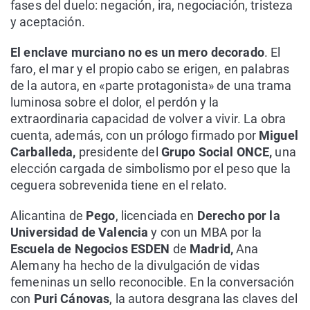
fases del duelo: negación, ira, negociación, tristeza
y aceptación.
El enclave murciano no es un mero decorado
. El
faro, el mar y el propio cabo se erigen, en palabras
de la autora, en «parte protagonista» de una trama
luminosa sobre el dolor, el perdón y la
extraordinaria capacidad de volver a vivir. La obra
cuenta, además, con un prólogo firmado por
Miguel
Carballeda,
presidente del
Grupo Social ONCE,
una
elección cargada de simbolismo por el peso que la
ceguera sobrevenida tiene en el relato.
Alicantina de
Pego
, licenciada en
Derecho por la
Universidad de Valencia
y con un MBA por la
Escuela de Negocios ESDEN
de
Madrid,
Ana
Alemany ha hecho de la divulgación de vidas
femeninas un sello reconocible. En la conversación
con
Puri Cánovas
, la autora desgrana las claves del