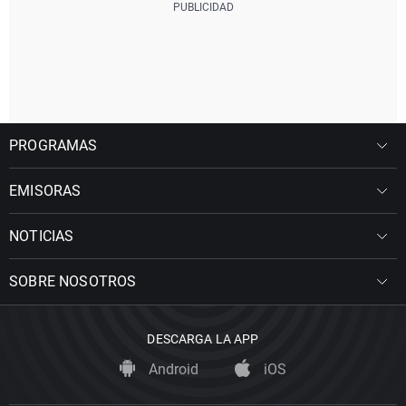
PROGRAMAS
EMISORAS
NOTICIAS
SOBRE NOSOTROS
DESCARGA LA APP
Android
iOS