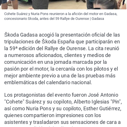
Cohete Suárez y Nuria Pons reunieron a la afición del motor en Gadasa,
concesionario Skoda, antes del 59 Rallye de Ourense | Gadasa
Škoda Gadasa acogió la presentación oficial de las
tripulaciones de Škoda España que participarán en
la 59ª edición del Rallye de Ourense. La cita reunió
a numerosos aficionados, clientes y medios de
comunicación en una jornada marcada por la
pasión por el motor, la cercanía con los pilotos y el
mejor ambiente previo a una de las pruebas más
emblemáticas del calendario nacional.
Los protagonistas del evento fueron José Antonio
"Cohete" Suárez y su copiloto, Alberto Iglesias "Pin",
así como Nuria Pons y su copiloto, Esther Gutiérrez,
quienes compartieron impresiones con los
asistentes y trasladaron sus sensaciones de cara a