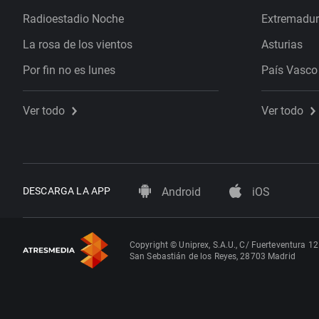
Radioestadio Noche
Extremadu
La rosa de los vientos
Asturias
Por fin no es lunes
País Vasco
Ver todo
Ver todo
DESCARGA LA APP
Android
iOS
Copyright © Uniprex, S.A.U., C/ Fuerteventura 12
San Sebastián de los Reyes, 28703 Madrid