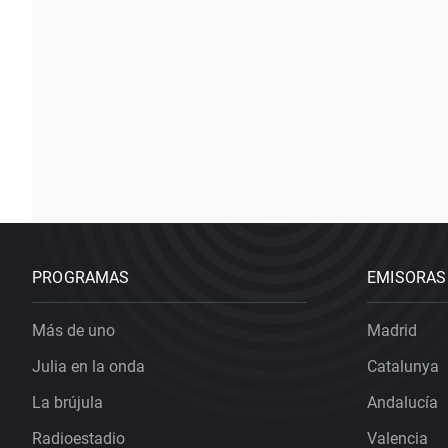
PROGRAMAS
EMISORAS
Más de uno
Madrid
Julia en la onda
Catalunya
La brújula
Andalucía
Radioestadio
Valencia