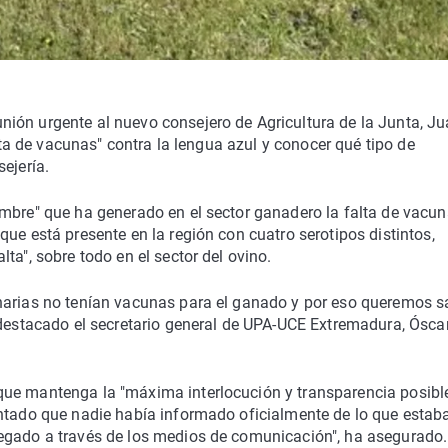
ión urgente al nuevo consejero de Agricultura de la Junta, J
alta de vacunas" contra la lengua azul y conocer qué tipo de
ejería.
umbre" que ha generado en el sector ganadero la falta de vacu
ue está presente en la región con cuatro serotipos distintos,
ta", sobre todo en el sector del ovino.
narias no tenían vacunas para el ganado y por eso queremos s
 destacado el secretario general de UPA-UCE Extremadura, Ósca
que mantenga la "máxima interlocución y transparencia posibl
entado que nadie había informado oficialmente de lo que estab
egado a través de los medios de comunicación", ha asegurado.