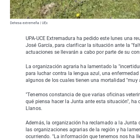
Dehesa extremeña | UEx
UPA-UCE Extremadura ha pedido este lunes una reun
José García, para clarificar la situación ante la "f
actuaciones se llevarán a cabo por parte de su cons
La organización agraria ha lamentado la "incertid
para luchar contra la lengua azul, una enfermedad q
algunos de los cuales tienen una mortalidad "muy al
"Tenemos constancia de que varias oficinas veteri
qué piensa hacer la Junta ante esta situación", ha
Llanos.
Además, la organización ha reclamado a la Junta 
las organizaciones agrarias de la región y ha lam
ocurriendo. "La información que tenemos nos ha ll